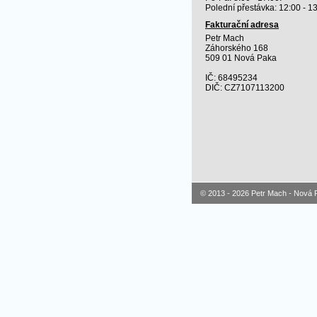
Polední přestávka: 12:00 - 1
Fakturační adresa
Petr Mach
Záhorského 168
509 01 Nová Paka
IČ: 68495234
DIČ: CZ7107113200
© 2013 - 2026
Petr Mach - Nová 